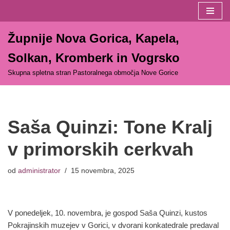
Skoči
Župnije Nova Gorica, Kapela,
na
vsebino
Solkan, Kromberk in Vogrsko
Skupna spletna stran Pastoralnega območja Nove Gorice
Saša Quinzi: Tone Kralj
v primorskih cerkvah
od
administrator
15 novembra, 2025
V ponedeljek, 10. novembra, je gospod Saša Quinzi, kustos
Pokrajinskih muzejev v Gorici, v dvorani konkatedrale predaval