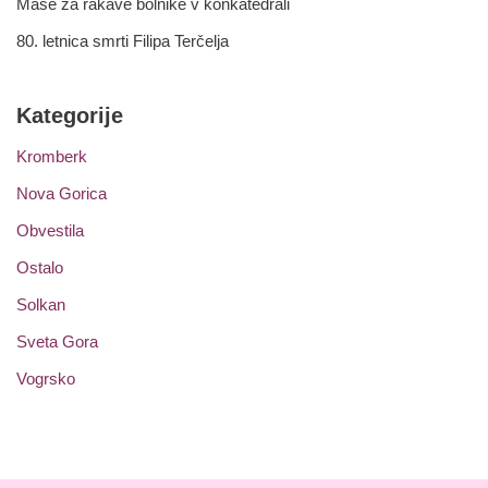
Maše za rakave bolnike v konkatedrali
80. letnica smrti Filipa Terčelja
Kategorije
Kromberk
Nova Gorica
Obvestila
Ostalo
Solkan
Sveta Gora
Vogrsko