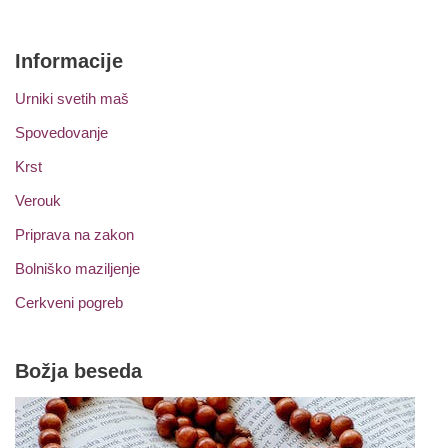
Informacije
Urniki svetih maš
Spovedovanje
Krst
Verouk
Priprava na zakon
Bolniško maziljenje
Cerkveni pogreb
Božja beseda