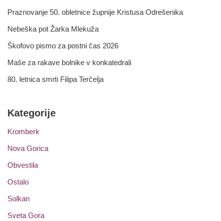
Praznovanje 50. obletnice župnije Kristusa Odrešenika
Nebeška pot Žarka Mlekuža
Škofovo pismo za postni čas 2026
Maše za rakave bolnike v konkatedrali
80. letnica smrti Filipa Terčelja
Kategorije
Kromberk
Nova Gorica
Obvestila
Ostalo
Solkan
Sveta Gora