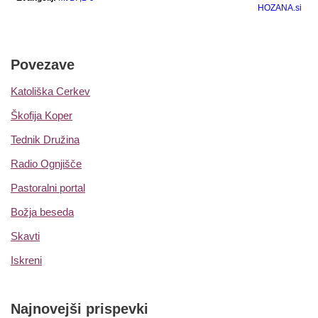
Povezave
Katoliška Cerkev
Škofija Koper
Tednik Družina
Radio Ognjišče
Pastoralni portal
Božja beseda
Skavti
Iskreni
Najnovejši prispevki