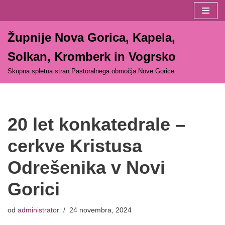
Skoči
Župnije Nova Gorica, Kapela,
na
vsebino
Solkan, Kromberk in Vogrsko
Skupna spletna stran Pastoralnega območja Nove Gorice
20 let konkatedrale –
cerkve Kristusa
Odrešenika v Novi
Gorici
od
administrator
24 novembra, 2024