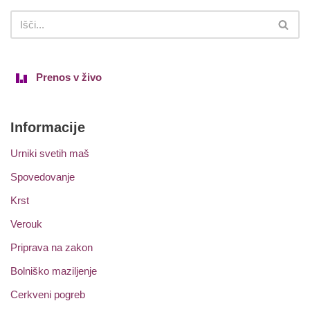
Prenos v živo
Informacije
Urniki svetih maš
Spovedovanje
Krst
Verouk
Priprava na zakon
Bolniško maziljenje
Cerkveni pogreb