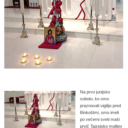
Na prvo junijsko
soboto, ko smo
praznovali vigilijo pred
Binkoštmi, smo imeli
po večerni sveti maši
prvič Taizejsko molitev