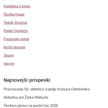
Katoliška Cerkev
Škofija Koper
Tednik Družina
Radio Ognjišče
Pastoralni portal
Božja beseda
Skavti
Iskreni
Najnovejši prispevki
Praznovanje 50. obletnice župnije Kristusa Odrešenika
Nebeška pot Žarka Mlekuža
Škofovo pismo za postni čas 2026