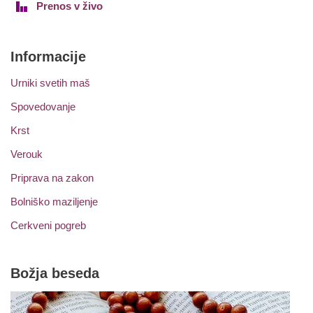
Prenos v živo
Informacije
Urniki svetih maš
Spovedovanje
Krst
Verouk
Priprava na zakon
Bolniško maziljenje
Cerkveni pogreb
Božja beseda