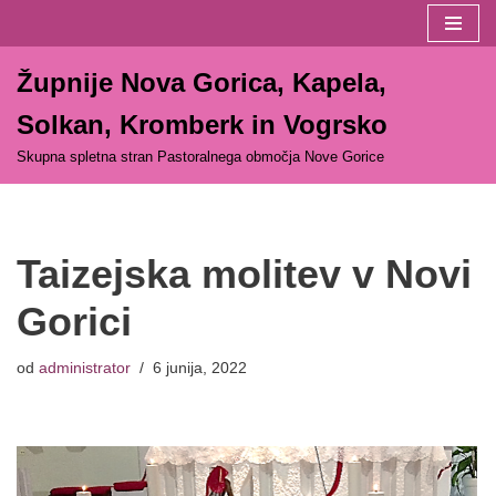
Skoči
Župnije Nova Gorica, Kapela,
na
vsebino
Solkan, Kromberk in Vogrsko
Skupna spletna stran Pastoralnega območja Nove Gorice
Taizejska molitev v Novi
Gorici
od
administrator
6 junija, 2022