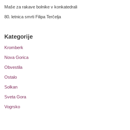
Maše za rakave bolnike v konkatedrali
80. letnica smrti Filipa Terčelja
Kategorije
Kromberk
Nova Gorica
Obvestila
Ostalo
Solkan
Sveta Gora
Vogrsko