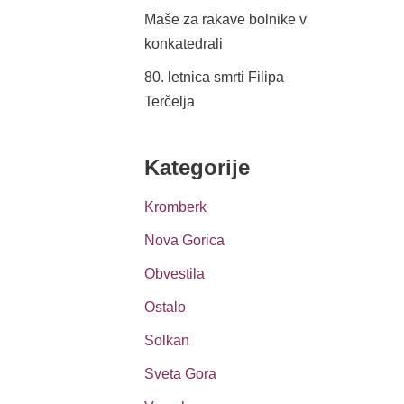
Maše za rakave bolnike v
konkatedrali
80. letnica smrti Filipa
Terčelja
Kategorije
Kromberk
Nova Gorica
Obvestila
Ostalo
Solkan
Sveta Gora