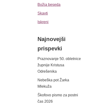
Božja beseda
Skavti
Iskreni
Najnovejši
prispevki
Praznovanje 50. obletnice
župnije Kristusa
Odrešenika
Nebeška pot Žarka
Mlekuža
Škofovo pismo za postni
čas 2026