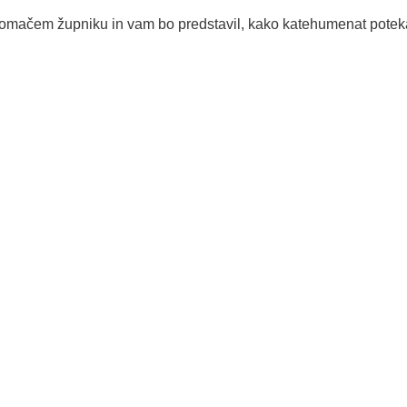
 domačem župniku in vam bo predstavil, kako katehumenat potek