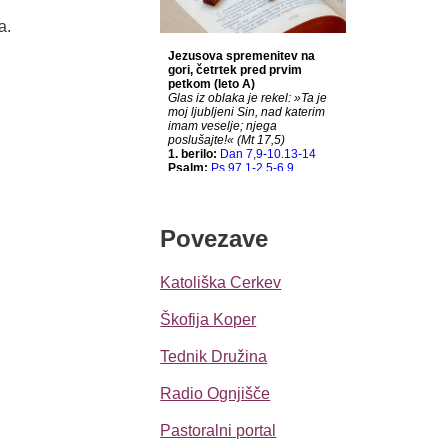
a.
Povezave
Katoliška Cerkev
Škofija Koper
Tednik Družina
Radio Ognjišče
Pastoralni portal