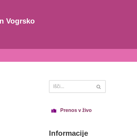
in Vogrsko
Prenos v živo
Informacije