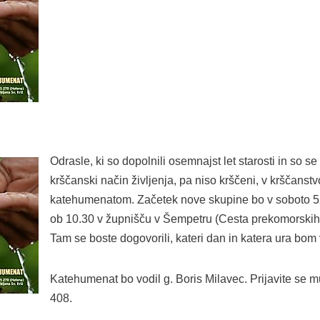
Odrasle, ki so dopolnili osemnajst let starosti in so se 
krščanski način življenja, pa niso krščeni, v krščanst
katehumenatom. Začetek nove skupine bo v soboto 5
ob 10.30 v župnišču v Šempetru (Cesta prekomorskih 
Tam se boste dogovorili, kateri dan in katera ura bom
Katehumenat bo vodil g. Boris Milavec. Prijavite se 
408.