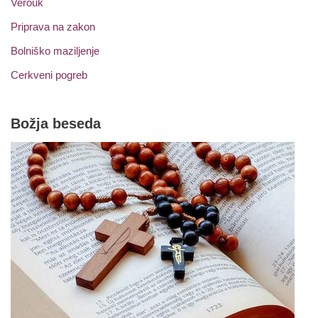
Verouk
Priprava na zakon
Bolniško maziljenje
Cerkveni pogreb
Božja beseda