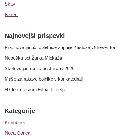
Skavti
Iskreni
Najnovejši prispevki
Praznovanje 50. obletnice župnije Kristusa Odrešenika
Nebeška pot Žarka Mlekuža
Škofovo pismo za postni čas 2026
Maše za rakave bolnike v konkatedrali
80. letnica smrti Filipa Terčelja
Kategorije
Kromberk
Nova Gorica