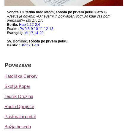
Povezave
Katoliška Cerkev
Škofija Koper
Tednik Družina
Radio Ognjišče
Pastoralni portal
Božja beseda