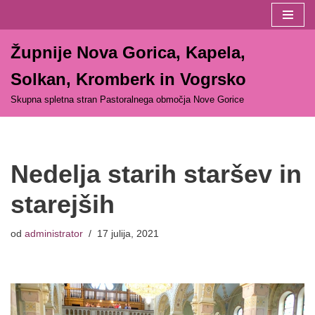
Skoči
Župnije Nova Gorica, Kapela,
na
vsebino
Solkan, Kromberk in Vogrsko
Skupna spletna stran Pastoralnega območja Nove Gorice
Nedelja starih staršev in
starejših
od
administrator
17 julija, 2021