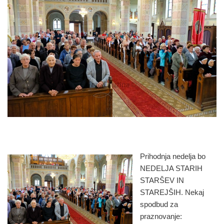
Prihodnja nedelja bo
NEDELJA STARIH
STARŠEV IN
STAREJŠIH. Nekaj
spodbud za
praznovanje: