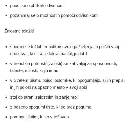
pouči se o oblikah odvisnosti
pozanimaj se o možnostih pomoči odvisnikom
Žalostne tolažiti
spomni se težkih trenutkov svojega življenja in poišči vsaj
eno stvar, ki si se je takrat naučil, jo dobil
v trenutkih potrtosti (žalosti) se zahvaljuj za sposobnosti,
talente, milosti, ki jih imaš
v Svetem pismu poišči odlomke, ki opogumljajo, si jih prepiši
in jih položi na opazno mesto v svoji sobi
stoj ob strani žalostnim in zanje moli
z besedo opogumi tiste, ki so brez poguma
pomagaj tistim, ki so v težavah