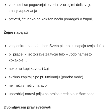
v skupini se pogovarjaj o veri in z drugimi deli svoje
znanje/spoznanje
preveri, če lahko na kakšen način pomagaš v župniji
Žejne napajati
vsaj enkrat na teden beri Sveto pismo, ki napaja tvojo dušo
pij pijače, ki so zdrave za tvoje telo – vodo namesto
kokakole…
nekomu kupi kavo ali čaj
skrbno zapiraj pipo pri umivanju (poraba vode)
ne meči smeti v naravo
uporabljaj naravi prijazna pralna sredstva in šampone
Dvomljivcem prav svetovati