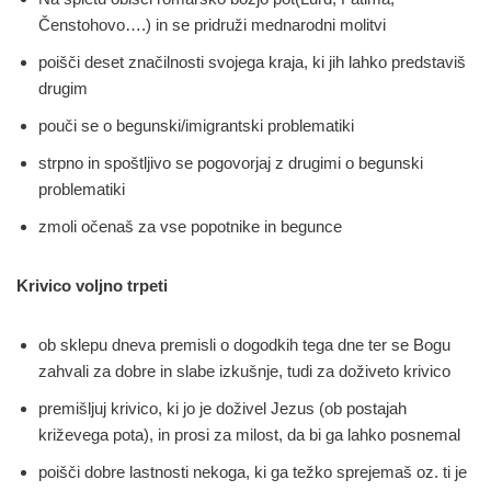
Čenstohovo….) in se pridruži mednarodni molitvi
poišči deset značilnosti svojega kraja, ki jih lahko predstaviš
drugim
pouči se o begunski/imigrantski problematiki
strpno in spoštljivo se pogovorjaj z drugimi o begunski
problematiki
zmoli očenaš za vse popotnike in begunce
Krivico voljno trpeti
ob sklepu dneva premisli o dogodkih tega dne ter se Bogu
zahvali za dobre in slabe izkušnje, tudi za doživeto krivico
premišljuj krivico, ki jo je doživel Jezus (ob postajah
križevega pota), in prosi za milost, da bi ga lahko posnemal
poišči dobre lastnosti nekoga, ki ga težko sprejemaš oz. ti je