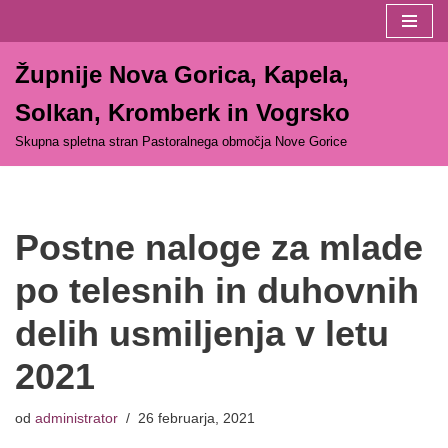
Skoči
Župnije Nova Gorica, Kapela,
na
vsebino
Solkan, Kromberk in Vogrsko
Skupna spletna stran Pastoralnega območja Nove Gorice
Postne naloge za mlade
po telesnih in duhovnih
delih usmiljenja v letu
2021
od
administrator
26 februarja, 2021