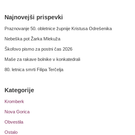
Najnovejši prispevki
Praznovanje 50. obletnice župnije Kristusa Odrešenika
Nebeška pot Žarka Mlekuža
Škofovo pismo za postni čas 2026
Maše za rakave bolnike v konkatedrali
80. letnica smrti Filipa Terčelja
Kategorije
Kromberk
Nova Gorica
Obvestila
Ostalo