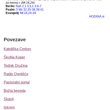
Povezave
Katoliška Cerkev
Škofija Koper
Tednik Družina
Radio Ognjišče
Pastoralni portal
Božja beseda
Skavti
Iskreni