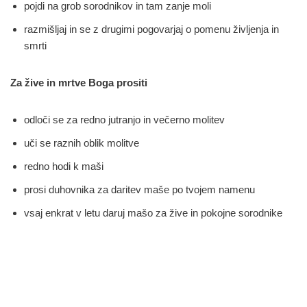
pojdi na grob sorodnikov in tam zanje moli
razmišljaj in se z drugimi pogovarjaj o pomenu življenja in
smrti
Za žive in mrtve Boga prositi
odloči se za redno jutranjo in večerno molitev
uči se raznih oblik molitve
redno hodi k maši
prosi duhovnika za daritev maše po tvojem namenu
vsaj enkrat v letu daruj mašo za žive in pokojne sorodnike