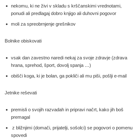
nekomu, ki ne živi v skladu s krščanskimi vrednotami,
ponudi ali predlagaj dobro knjigo ali duhovni pogovor
moli za spreobrnjenje grešnikov
Bolnike obiskovati
vsak dan zavestno naredi nekaj za svoje zdravje (zdrava
hrana, sprehod, šport, dovolj spanja …)
obišči koga, ki je bolan, ga pokliči ali mu piši, pošlji e-mail
Jetnike reševati
premisli o svojih razvadah in pripravi načrt, kako jih boš
premagal
z bližnjimi (domači, prijatelji, sošolci) se pogovori o pomenu
spovedi