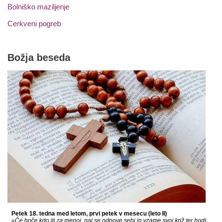
Bolniško maziljenje
Cerkveni pogreb
Božja beseda